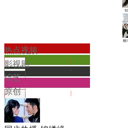
邹
杨
热点视频
影视剧
综艺
原创