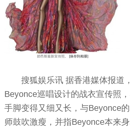
碧昂斯最新宣传照。
[保存到相册]
搜狐娱乐讯 据香港媒体报道，设计师R
Beyonce巡唱设计的战衣宣传照
手脚变得又细又长，与Beyonc
师鼓吹激瘦，并指Beyonce本