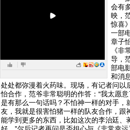
会有
映，
惊喜
一部
章子怡
《非
导，
部电
和消
处处都弥漫着火药味。现场，有记者问以
怡合作，范爷非常聪明的作答：“我太愿意
是有那么一句话吗？不怕神一样的对手，
友，我就是很害怕猪一样的队友合作，跟
能学到更多的东西，比如这次的李治廷、
好。”尔后记者再问是否担心与《非常幸运