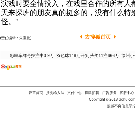
演戏时要全情投入，在戏里合作的所有人
天来探班的朋友真的挺多的，没有什么特
怪。”
(责任编辑：朱童曼)
彩民车牌号投注中3.9万
双色球148期开奖:头奖11注666万
徐州小
设置首页
-
搜狗输入法
-
支付中心
-
搜狐招聘
-
广告服务
-
客服中心
Copyright
©
2018 Sohu.com 
搜狐不良信息举