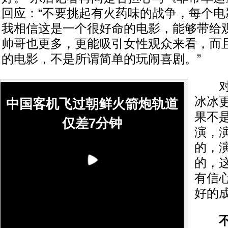
回应：“不要挑起有火药味的战争，每个电
我相信这是一个很好命的电影，能够带给
帅哥也更多，更能吸引女性观众来看，而
的电影，不是所谓简单的玩闹喜剧。”
对于
冰冰
中国客机飞过朝鲜火箭炮轨道
果不
仅差7分钟
演，
的，
的，
有信
好的成
不惧