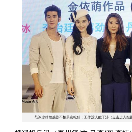
范冰冰拍性感剧不怕男友吃醋：工作没人能干涉（点击进入组