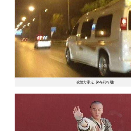
被警方带走
[保存到相册]