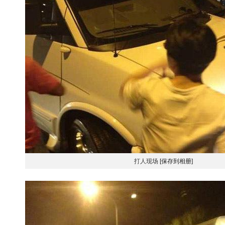
打人现场
[保存到相册]