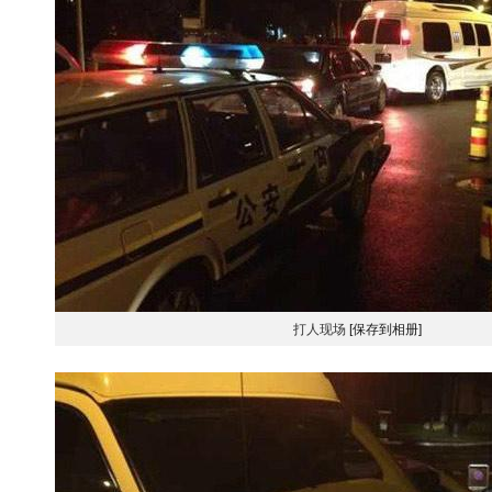
打人现场
[保存到相册]