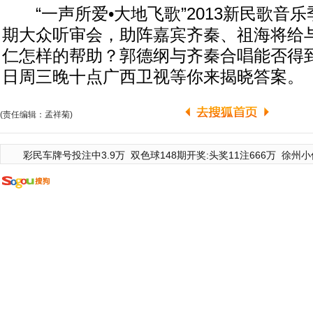
“一声所爱•大地飞歌”2013新民歌音
期大众听审会，助阵嘉宾齐秦、祖海将给
仁怎样的帮助？郭德纲与齐秦合唱能否得到
日周三晚十点广西卫视等你来揭晓答案。
(责任编辑：孟祥菊)
彩民车牌号投注中3.9万
双色球148期开奖:头奖11注666万
徐州小