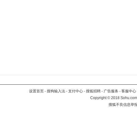
设置首页
-
搜狗输入法
-
支付中心
-
搜狐招聘
-
广告服务
-
客服中心
Copyright
©
2018 Sohu.com 
搜狐不良信息举