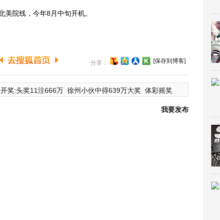
陆北美院线，今年8月中旬开机。
[保存到博客]
分享：
开奖:头奖11注666万
徐州小伙中得639万大奖
体彩摇奖
我要发布