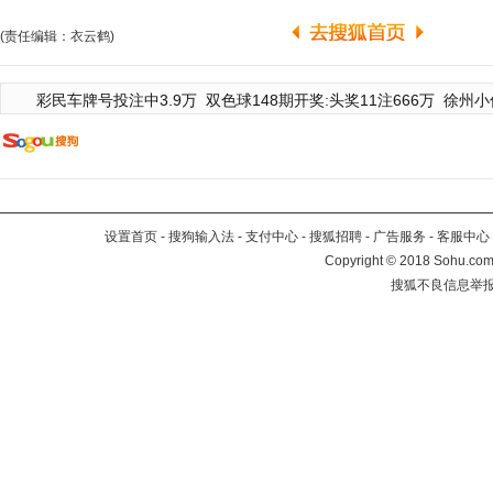
(责任编辑：衣云鹤)
彩民车牌号投注中3.9万
双色球148期开奖:头奖11注666万
徐州小
设置首页
-
搜狗输入法
-
支付中心
-
搜狐招聘
-
广告服务
-
客服中心
Copyright
©
2018 Sohu.com 
搜狐不良信息举