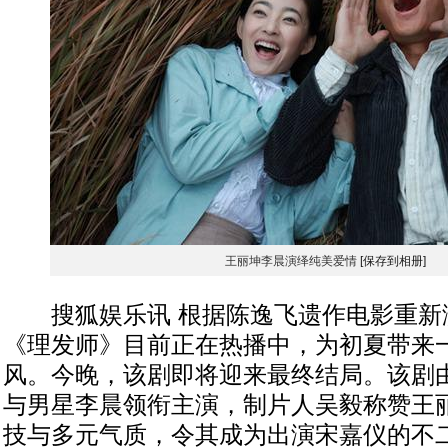
王丽坤李晨演绎纯美爱情
[保存到相册]
搜狐娱乐讯 根据陈逸飞遗作电影重新
《理发师》目前正在热播中，为初夏带来
风。今晚，该剧即将迎来最终结局。该剧
与男星李晨领衔主演，制片人吴毅称赞王
技与多元气质，令其成为出演宋嘉仪的不