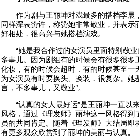
作为剧与王丽坤对戏最多的搭档李晨，
同样深表赞许，称赞她非常敬业，并表示
好相处，很高兴与她搭档演戏。
“她是我合作过的女演员里面特别敬业
多事儿。因为剧组有的时候会有很多很多
化妆，有的时候会超时，有的时候甚至一
为女演员有时要换头、换装，很复杂。她
言，不多事儿，又敬业”。
“认真的女人最好运”是王丽坤一直以来
风格，通过《理发师》丽坤这一风格得到
员的共同肯定。随着《理发师》大结局即
有更多观众欣赏到了丽坤的美丽与认真。