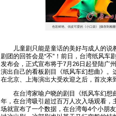
色彩鲜艳、俏皮可爱的《小口袋》
[保存到相册
儿童剧只能是童话的美好与成人的说教
剧团的回答会是“不”！前日，台湾纸风车
发布会，正式宣布将于7月26日起登陆广
演出自己的看板剧目《纸风车幻想曲》。
在北京、上海演出大受欢迎之后，首次来
在台湾家喻户晓的剧目《纸风车幻想曲》
年，在台湾吸引超过百万人次入场观看，
场就宣布了一个数据，在台湾每4个小朋友