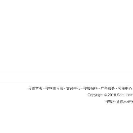
设置首页
-
搜狗输入法
-
支付中心
-
搜狐招聘
-
广告服务
-
客服中心
Copyright
©
2018 Sohu.com 
搜狐不良信息举