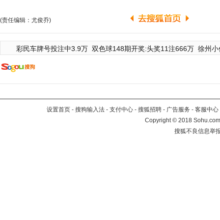
(责任编辑：尤俊乔)
彩民车牌号投注中3.9万
双色球148期开奖:头奖11注666万
徐州小
设置首页
-
搜狗输入法
-
支付中心
-
搜狐招聘
-
广告服务
-
客服中心
Copyright
©
2018 Sohu.com 
搜狐不良信息举