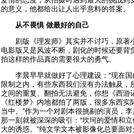
爱情的态度，从拍摄时遇到最大的挑战到
的意义，他都给出让人出乎意料的答案。
从不畏惧 做最好的自己
剧版《理发师》其实并不讨巧，原著小
电影版又是风波不断，剧化的时候还要背负
拍这样的作品真的需要很大的勇气。
李晨早早就做好了心理建设：“现在国
限制之内，有些东西我们没有办法触及，
之间的重复、翻拍无法避免，你想《西游
《红楼梦》内地都拍了两版，很多东西实
当中。”作为一个对剧本很挑剔的演员，李
那一刻就被深深的吸引：“坎坷的爱情和立
大的诱惑。”纯文学文本被影像化总要面对