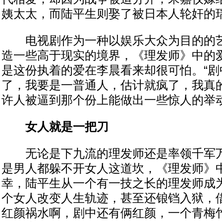
姨太太，而陆平生则娶了被日本人轮奸的
电视剧作为一种以娱乐大众为目的的艺
造一些高于现实的境界，《理发师》中的
是这份执着的爱在李晨看来却很可怕。“剧
了，我要是一普通人，估计就疯了，我真
许人被逼到那个份上能做出一些惊人的举动
女人就是一把刀
无论是下九流的理发师还是率领千军万
是男人都躲不开女人这道坎，《理发师》
幸，陆平生从一个有一技之长的理发师成
个女人改变人生轨迹，甚至还锒铛入狱，
红颜祸水啊，剧中还有俩红颜，一个青梅