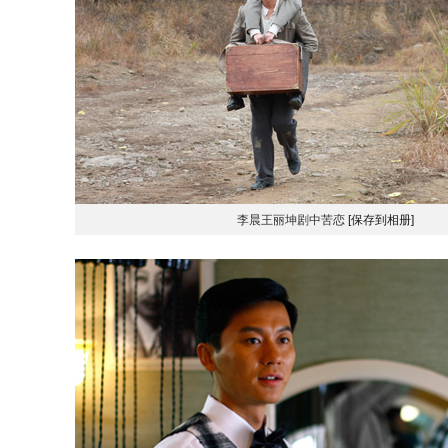
李晨王丽坤剧中苦恋
[保存到相册]