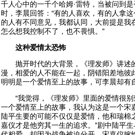
千人心中的一千个哈姆·雷特，当被问到是
时，李晨回答：“有的人喜欢，有的人拿这
的人有不同意见，我都认同，大前提是我
怎么想我控制不了，也不畏惧。”
这种爱情太恐怖
抛开时代的大背景，《理发师》讲述的
漫，相爱的人不能在一起，阴错阳差地彼
明明是一个爱情至上的故事，可李晨却有
“我觉得，《理发师》里面的爱情很别
一个爱情至上的故事，我认为这是一个宋
陆平生要的可能不仅仅是爱情，他和瑞棉
嘉仪才是他穷其一生的追求。”剧中陆平生
代相爱，却因为战争被迫分开，宋嘉仪嫁