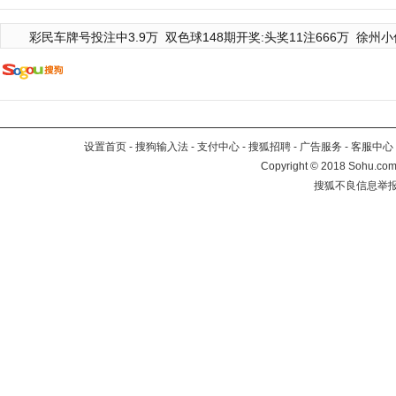
彩民车牌号投注中3.9万
双色球148期开奖:头奖11注666万
徐州小
设置首页
-
搜狗输入法
-
支付中心
-
搜狐招聘
-
广告服务
-
客服中心
Copyright
©
2018 Sohu.com 
搜狐不良信息举