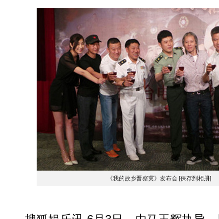
《我的故乡晋察冀》发布会
[保存到相册]