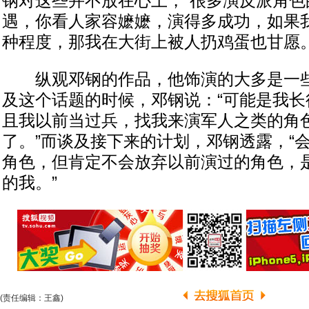
钢对这些并不放在心上，“很多演反派角色
遇，你看人家容嬷嬷，演得多成功，如果
种程度，那我在大街上被人扔鸡蛋也甘愿。
纵观邓钢的作品，他饰演的大多是一些
及这个话题的时候，邓钢说：“可能是我长
且我以前当过兵，找我来演军人之类的角
了。”而谈及接下来的计划，邓钢透露，“
角色，但肯定不会放弃以前演过的角色，
的我。”
(责任编辑：王鑫)