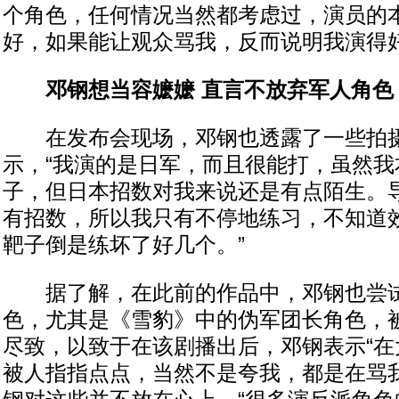
个角色，任何情况当然都考虑过，演员的
好，如果能让观众骂我，反而说明我演得好
邓钢想当容嬷嬷 直言不放弃军人角色
在发布会现场，邓钢也透露了一些拍摄
示，“我演的是日军，而且很能打，虽然我
子，但日本招数对我来说还是有点陌生。
有招数，所以我只有不停地练习，不知道
靶子倒是练坏了好几个。”
据了解，在此前的作品中，邓钢也尝试
色，尤其是《雪豹》中的伪军团长角色，
尽致，以致于在该剧播出后，邓钢表示“在
被人指指点点，当然不是夸我，都是在骂我