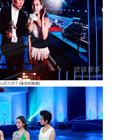
sa再次携手
[保存到相册]