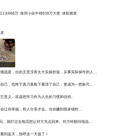
11注666万
徐州小伙中得639万大奖
体彩摇奖
眼皮
的挑战是，出的主意没有太大实操价值，从事实际操作的人…
了自己，也终于真刀真枪下看清了自己，更成为一把标尺…
了它意义。应该把学习作为人生的习惯和信仰。
不会让你幸福，和人分享才会。当你赚到很多钱时…
0元，就打过去电话想让对方充点回来。对方特郁闷地说…
能看到蓝天，惊呼这一天值了！