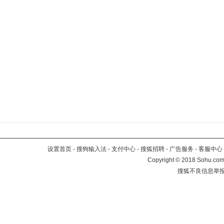
设置首页
-
搜狗输入法
-
支付中心
-
搜狐招聘
-
广告服务
-
客服中心
Copyright
©
2018 Sohu.com 
搜狐不良信息举