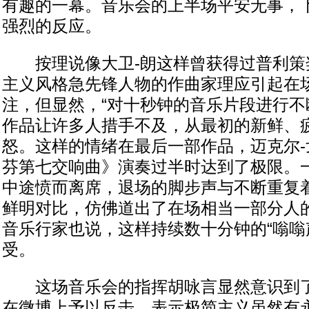
有趣的一幕。音乐会的上半场平安无事，
强烈的反应。
按理说像大卫-朗这样曾获得过普利策
主义风格急先锋人物的作曲家理应引起在
注，但显然，“对十秒钟的音乐片段进行不
作品让许多人措手不及，从最初的新鲜、
怒。这样的情绪在最后一部作品，迈克尔-
芬第七交响曲》演奏过半时达到了极限。
中途愤而离席，退场的脚步声与不断重复
鲜明对比，仿佛道出了在场相当一部分人
音乐行家也说，这样持续数十分钟的“嗡嗡
受。
这场音乐会的指挥胡咏言显然意识到了
在微博上予以反击，表示极简主义虽然有