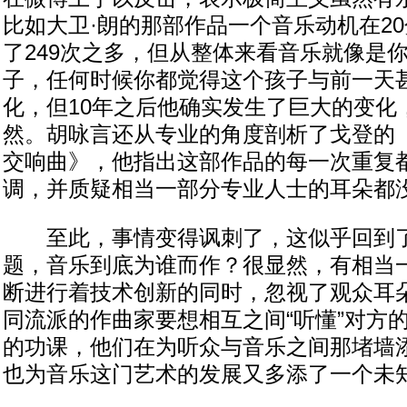
比如大卫·朗的那部作品一个音乐动机在2
了249次之多，但从整体来看音乐就像是
子，任何时候你都觉得这个孩子与前一天
化，但10年之后他确实发生了巨大的变化
然。胡咏言还从专业的角度剖析了戈登的
交响曲》，他指出这部作品的每一次重复
调，并质疑相当一部分专业人士的耳朵都
至此，事情变得讽刺了，这似乎回到了
题，音乐到底为谁而作？很显然，有相当
断进行着技术创新的同时，忽视了观众耳
同流派的作曲家要想相互之间“听懂”对方
的功课，他们在为听众与音乐之间那堵墙
也为音乐这门艺术的发展又多添了一个未