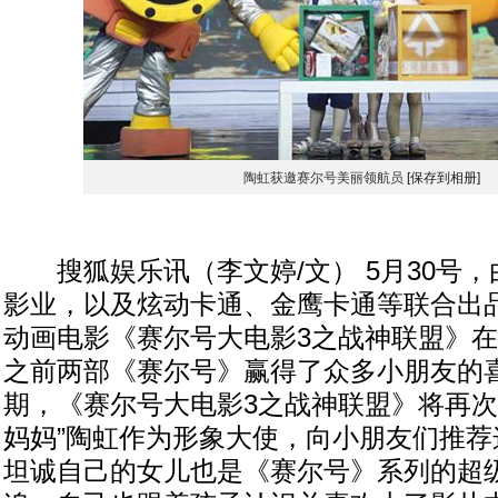
陶虹获邀赛尔号美丽领航员
[保存到相册]
搜狐娱乐讯（李文婷/文） 5月30号，
影业，以及炫动卡通、金鹰卡通等联合出
动画电影《赛尔号大电影3之战神联盟》
之前两部《赛尔号》赢得了众多小朋友的喜
期，《赛尔号大电影3之战神联盟》将再次
妈妈”陶虹作为形象大使，向小朋友们推荐
坦诚自己的女儿也是《赛尔号》系列的超