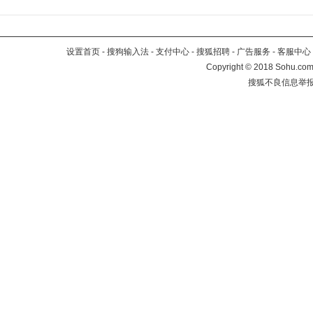
设置首页
-
搜狗输入法
-
支付中心
-
搜狐招聘
-
广告服务
-
客服中心
Copyright
©
2018 Sohu.com 
搜狐不良信息举