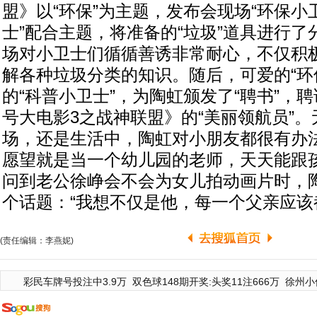
盟》以“环保”为主题，发布会现场“环保小
士”配合主题，将准备的“垃圾”道具进行
场对小卫士们循循善诱非常耐心，不仅积
解各种垃圾分类的知识。随后，可爱的“环
的“科普小卫士”，为陶虹颁发了“聘书”，
号大电影3之战神联盟》的“美丽领航员”
场，还是生活中，陶虹对小朋友都很有办法
愿望就是当一个幼儿园的老师，天天能跟孩
问到老公徐峥会不会为女儿拍动画片时，
个话题：“我想不仅是他，每一个父亲应该
(责任编辑：李燕妮)
彩民车牌号投注中3.9万
双色球148期开奖:头奖11注666万
徐州小