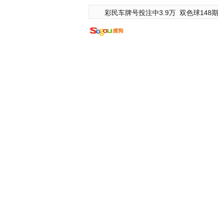
彩民车牌号投注中3.9万
双色球148期