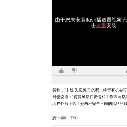
由于您未安装flash播放器视频
击
这里
安装
笑称，“中过‘失恋魔咒’的我，终于有机
时也说道：“何曼虽然在爱情和工作方面都
地在外形上给了她两种完全不同的风格呈现
(责任编辑：王钲)