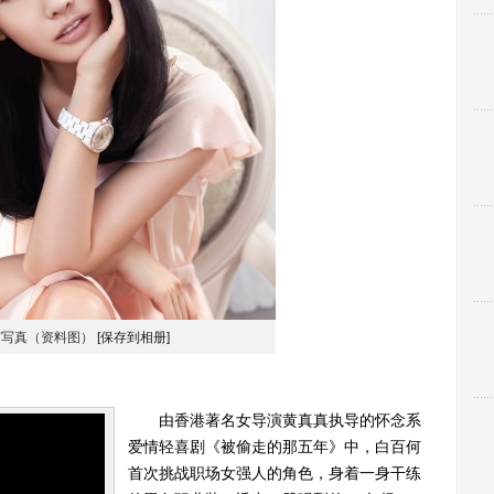
何写真（资料图）
[保存到相册]
由香港著名女导演黄真真执导的怀念系
爱情轻喜剧《被偷走的那五年》中，白百何
首次挑战职场女强人的角色，身着一身干练