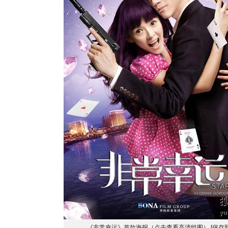
《非常幸运》首款海报（点击查看高清组图）
[保存