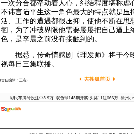
一次分合都牵动着人心，纠结程度堪称虐
不讳言陆平生这一角色最大的特点就是压
活、工作的遭遇都很压抑，使他不断在思
徊，为了冲破界限他需要屡屡把自己逼上
色，是李晨之前没有接触到的。
据悉，传奇情感剧《理发师》将于今晚1
视每日三集联播。
(责任编辑：王翕)
彩民车牌号投注中3.9万
双色球148期开奖:头奖11注666万
徐州小