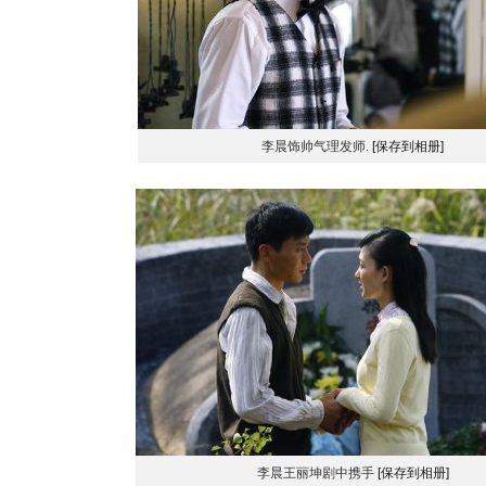
李晨饰帅气理发师.
[保存到相册]
李晨王丽坤剧中携手
[保存到相册]