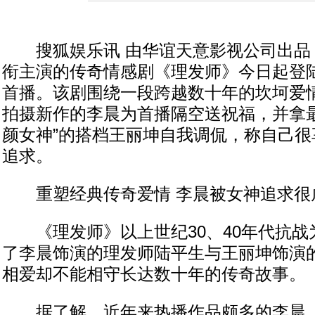
搜狐娱乐讯 由华谊天意影视公司出品
衔主演的传奇情感剧《理发师》今日起登
首播。该剧围绕一段跨越数十年的坎坷爱
拍摄新作的李晨为首播隔空送祝福，并拿最
颜女神”的搭档王丽坤自我调侃，称自己很
追求。
重塑经典传奇爱情 李晨被女神追求很
《理发师》以上世纪30、40年代抗战
了李晨饰演的理发师陆平生与王丽坤饰演
相爱却不能相守长达数十年的传奇故事。
据了解，近年来热播作品颇多的李晨，