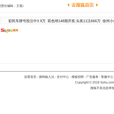
(责任编辑：王翕)
彩民车牌号投注中3.9万
双色球148期开奖:头奖11注666万
徐州小
设置首页
-
搜狗输入法
-
支付中心
-
搜狐招聘
-
广告服务
-
客服中心
Copyright
©
2018 Sohu.com 
搜狐不良信息举