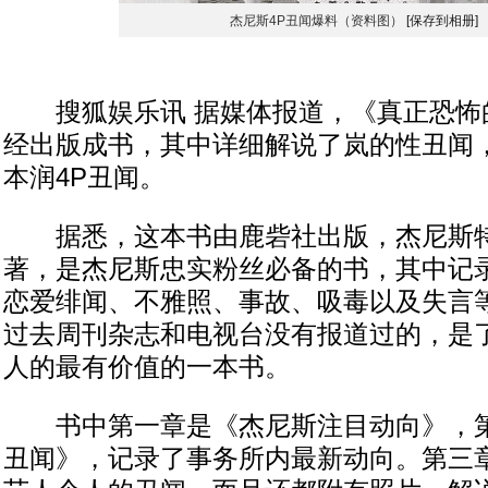
杰尼斯4P丑闻爆料（资料图）
[保存到相册]
搜狐娱乐讯 据媒体报道，《真正恐怖
经出版成书，其中详细解说了岚的性丑闻
本润4P丑闻。
据悉，这本书由鹿砦社出版，杰尼斯特
著，是杰尼斯忠实粉丝必备的书，其中记
恋爱绯闻、不雅照、事故、吸毒以及失言
过去周刊杂志和电视台没有报道过的，是
人的最有价值的一本书。
书中第一章是《杰尼斯注目动向》，第
丑闻》，记录了事务所内最新动向。第三