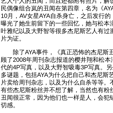
艺人个人的丑闻，而且还都附有照片，解
民偶像组合岚的丑闻在第四章，名为《AYA
10月，AV女星AYA自杀身亡，之后发行
曝光了她生前留下的一些回忆，她与松本
叶雅纪以及大野智等很多杰尼斯艺人有过
片为证。
除了AYA事件，《真正恐怖的杰尼斯
顾了2008年周刊杂志报道的樱井翔和松本
代的4P写真，以及大野智吸毒3P写真。
多谜题，包括AYA为什么把自己和杰尼斯
片卖给周刊杂志，以及为什么自杀等等。
有些杰尼斯粉丝并不想了解，当然也有粉
丑闻很正常，因为他们也一样是人，会犯
切感。