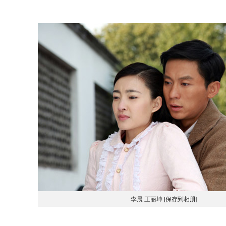
李晨 王丽坤
[保存到相册]