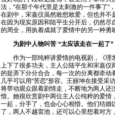
法，“在那个年代里是太刺激的一件事了”
在剧中，宋嘉仪虽然敢想敢爱，但也并不
在因为现实原因和陆平生分开后，仍然尽
的周全，用执着成就了爱情中的另一种勇
为剧中人物叫苦 “太应该走在一起了”
作为一部纯粹讲爱情的电视剧，《理发
上下了很多功夫，主人公陆平生和宋嘉仪
的捉弄下分分合合，每一次的分离都牵动
几乎可以用“苦恋”形容。王丽坤在接受采
将带动观众跟着剧情走，不断地为两人还
惜。她很欣赏剧中两位主人公纯粹的爱情，
一起，分手了，也会心心相惜。他们结婚
了，两人不越雷池，还可以心里想着对方