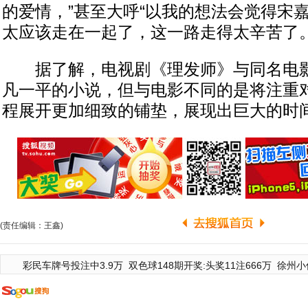
的爱情，”甚至大呼“以我的想法会觉得宋
太应该走在一起了，这一路走得太辛苦了。
据了解，电视剧《理发师》与同名电影
凡一平的小说，但与电影不同的是将注重
程展开更加细致的铺垫，展现出巨大的时
(责任编辑：王鑫)
彩民车牌号投注中3.9万
双色球148期开奖:头奖11注666万
徐州小