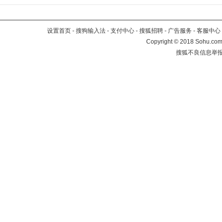
设置首页
-
搜狗输入法
-
支付中心
-
搜狐招聘
-
广告服务
-
客服中心
Copyright
©
2018 Sohu.com 
搜狐不良信息举