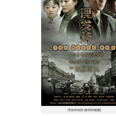
理发师海报
[保存到相册]