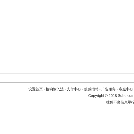
设置首页
-
搜狗输入法
-
支付中心
-
搜狐招聘
-
广告服务
-
客服中心
Copyright
©
2018 Sohu.com 
搜狐不良信息举