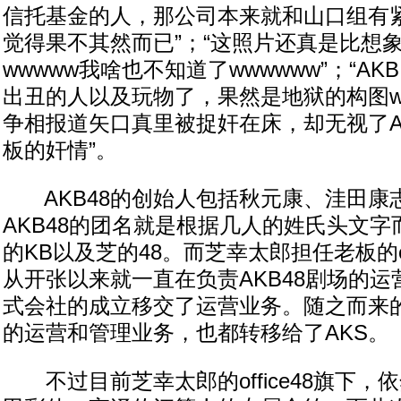
信托基金的人，那公司本来就和山口组有
觉得果不其然而已”；“这照片还真是比想
wwwww我啥也不知道了wwwwww”；“A
出丑的人以及玩物了，果然是地狱的构图ww
争相报道矢口真里被捉奸在床，却无视了A
板的奸情”。
AKB48的创始人包括秋元康、洼田康
AKB48的团名就是根据几人的姓氏头文字
的KB以及芝的48。而芝幸太郎担任老板的of
从开张以来就一直在负责AKB48剧场的运
式会社的成立移交了运营业务。随之而来的
的运营和管理业务，也都转移给了AKS。
不过目前芝幸太郎的office48旗下，