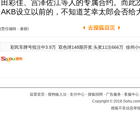
田彩佳、宫泽佐江等人的专属合约。而此
AKB设立以前的，不知道芝幸太郎会否给
(责任编辑：秦丽)
彩民车牌号投注中3.9万
双色球148期开奖:头奖11注666万
徐州小
设置首页
-
搜狗输入法
-
支付中心
-
搜狐招聘
-
广告服务
-
客服中心
Copyright
©
2018 Sohu.com 
搜狐不良信息举