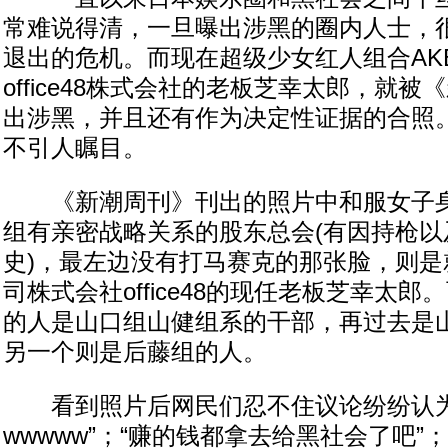
常难说得清，一旦曝出涉黑的圈内人士，
退出的危机。而现在超级少女红人组合AK
office48株式会社的老板芝幸太郎，就
出涉黑，并且还有作为决定性证据的合照
不引人瞩目。
《新潮周刊》刊出的照片中和服女子身
组有亲密战略关系的股东总会(有因持枪以
史)，最左边没有打马赛克的那张脸，则是就
司株式会社office48的现任老板芝幸太
的人是山口组山健组系的干部，再过去是
另一个则是后藤组的人。
看到照片后网民们忍不住议论纷纷认为
wwwww”；“赚的钱都拿去给黑社会了吧”