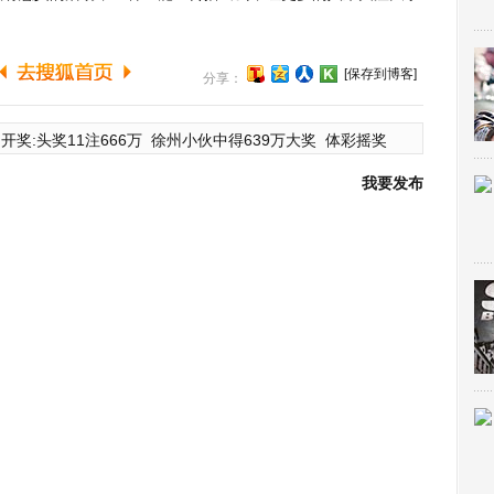
[保存到博客]
分享：
开奖:头奖11注666万
徐州小伙中得639万大奖
体彩摇奖
我要发布