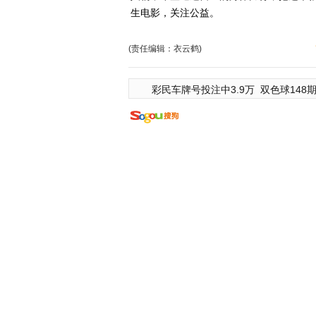
生电影，关注公益。
(责任编辑：衣云鹤)
彩民车牌号投注中3.9万
双色球148期