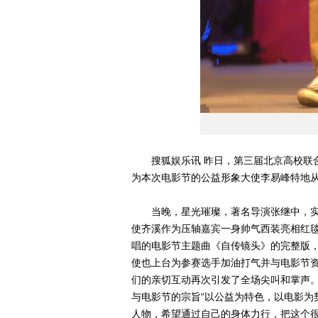
搜狐娱乐讯 昨日，第三届北京高校联合
为本次电影节的公益形象大使李易峰特地
当晚，星光璀璨，著名导演张继中，实
使齐溪作为压轴嘉宾一身帅气西装亮相红
唱的电影节主题曲《自传镜头》的完整版
使也上台为参赛选手加油打气并与电影节
们的亲切互动再次引发了全场尖叫和掌声
与电影节的宗旨“以公益为特色，以电影为
人物，希望通过自己的身体力行，把这个