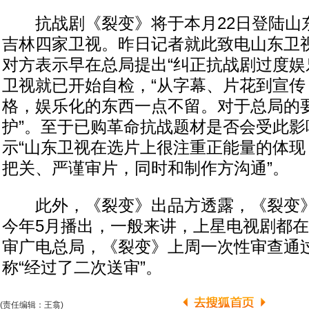
抗战剧《裂变》将于本月22日登陆山
吉林四家卫视。昨日记者就此致电山东卫
对方表示早在总局提出“纠正抗战剧过度娱
卫视就已开始自检，“从字幕、片花到宣传
格，娱乐化的东西一点不留。对于总局的
护”。至于已购革命抗战题材是否会受此影
示“山东卫视在选片上很注重正能量的体现
把关、严谨审片，同时和制作方沟通”。
此外，《裂变》出品方透露，《裂变》
今年5月播出，一般来讲，上星电视剧都
审广电总局，《裂变》上周一次性审查通
称“经过了二次送审”。
(责任编辑：王翕)