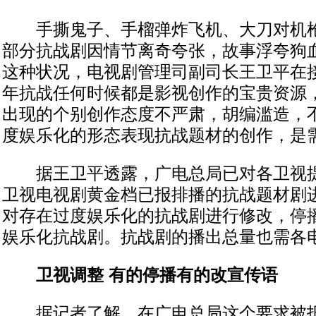
手撕鬼子、手榴弹炸飞机、大刀对机枪
部分抗战剧因情节离奇夸张，故事浮夸狗
这种状况，电视剧管理司副司长王卫平在
年抗战任何时候都是影视创作的宝贵资源，
出现的个别创作态度不严肃，胡编滥造，
度娱乐化的形态表现抗战题材的创作，是需
据王卫平透露，广电总局已对各卫视提
卫视电视剧黄金档已报排播的抗战题材剧
对存在过度娱乐化的抗战剧进行修改，停
娱乐化抗战剧。抗战剧的播出总量也需各
卫视调整 有的停播有的改宣传语
据记者了解，在广电总局这个要求被报