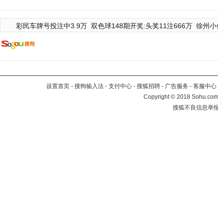
彩民车牌号投注中3.9万
双色球148期开奖:头奖11注666万
徐州小
设置首页
-
搜狗输入法
-
支付中心
-
搜狐招聘
-
广告服务
-
客服中心
Copyright
©
2018 Sohu.com 
搜狐不良信息举