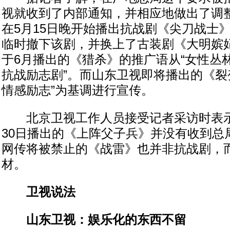
视就收到了内部通知，并相应地做出了调
在5月15日晚开始播出抗战剧《尖刀战士
临时撤下该剧，并换上了古装剧《大明嫔
于6月播出的《猎杀》的推广语从“女性丛林
抗战励志剧”。而山东卫视即将播出的《裂
情感励志”为基调进行宣传。
北京卫视工作人员接受记者采访时表示
30日播出的《上阵父子兵》并没有收到总
网传将被禁止的《战雷》也并非抗战剧，
材。
卫视说法
山东卫视：娱乐化的东西不留