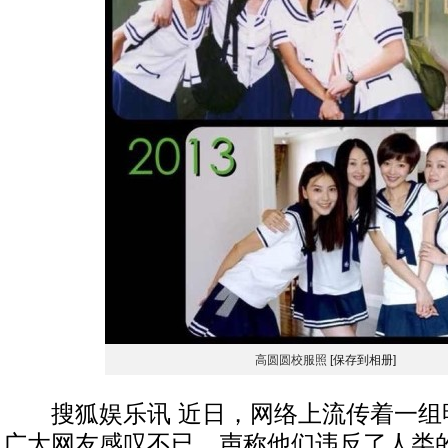
高圆圆校服照
[保存到相册]
搜狐娱乐讯 近日，网络上流传着一组
广大网友感叹不已，声称他们违反了人类