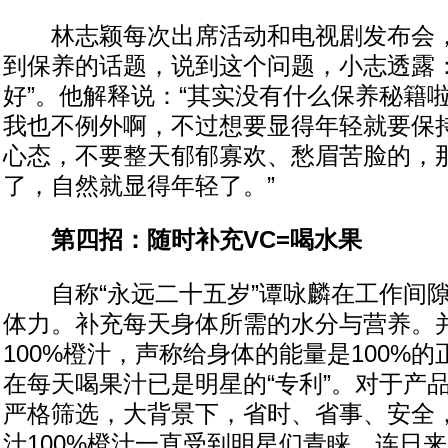
林志颖每次出席活动和电视剧发布会，
到保养的话题，说到这个问题，小志透露：
好”。他解释说：“其实没有什么保养秘籍
我也不例外啊，不过想要显得年轻就要保
心态，不要整天郁郁寡欢、愁眉苦脸的，
了，自然就显得年轻了。”
第四招：随时补充VC=喝水果
自称“永远二十五岁”谭咏麟在工作间隙
体力。补充每天身体所需的水分与营养。
100%橙汁，声称给身体的能量是100%
在每天喝果汁已是明星的“专利”。对于产
严格筛选，大背景下，省时、省事、安全
汁100%橙汁一直受到明星们青睐。连日来