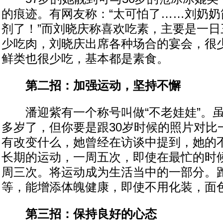
的痕迹。有网友称：“太可怕了……刘奶奶
剂了！”而刘晓庆称喜欢吃素，主要是一日
少吃肉，刘晓庆出席各种场合的宴会，很
鲜类也很少吃，基本都是素食。
第二招：加强运动，坚持不懈
潘迎紫有一个称号叫做“不老娃娃”。虽
多岁了，但你要是跟30岁时候的照片对比
有改变什么，她曾经在访谈中提到，她的
长期的运动，一周五次，即使在最忙的时
周三次。将运动成为生活当中的一部分。
等，能增添体魄健康，即使不用化装，面
第三招：保持良好的心态