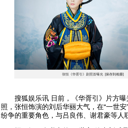
张恒《华胥引》剧照首曝光
[保存到相册]
搜狐娱乐讯 日前，《华胥引》片方曝
照，张恒饰演的刘后华丽大气，在“一世安
纷争的重要角色，与吕良伟、谢君豪等人