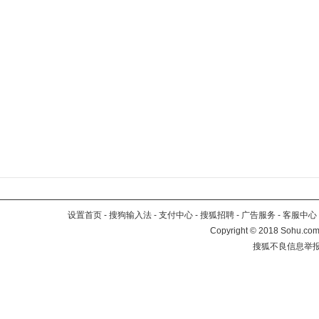
设置首页
-
搜狗输入法
-
支付中心
-
搜狐招聘
-
广告服务
-
客服中心
Copyright
©
2018 Sohu.com 
搜狐不良信息举