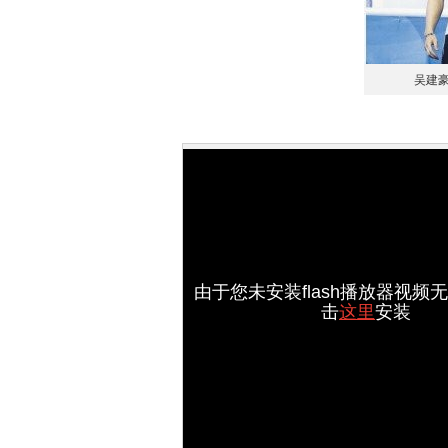
吴建豪
由于您未安装flash播放器视频
击
这里
安装