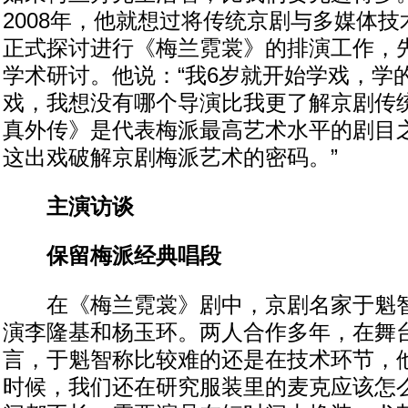
2008年，他就想过将传统京剧与多媒体技术
正式探讨进行《梅兰霓裳》的排演工作，
学术研讨。他说：“我6岁就开始学戏，学
戏，我想没有哪个导演比我更了解京剧传
真外传》是代表梅派最高艺术水平的剧目
这出戏破解京剧梅派艺术的密码。”
主演访谈
保留梅派经典唱段
在《梅兰霓裳》剧中，京剧名家于魁智
演李隆基和杨玉环。两人合作多年，在舞
言，于魁智称比较难的还是在技术环节，他
时候，我们还在研究服装里的麦克应该怎