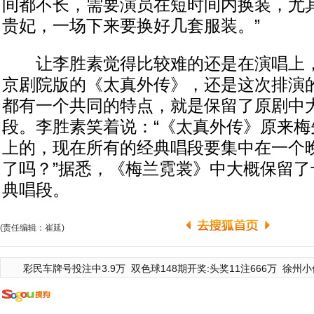
间都不长，需要演员在短时间内换装，尤
贵妃，一场下来要换好几套服装。”
让李胜素觉得比较难的还是在演唱上，
京剧院版的《太真外传》，还是这次排演
都有一个共同的特点，就是保留了原剧中
段。李胜素笑着说：“《太真外传》原来梅
上的，现在所有的经典唱段要集中在一个
了吗？”据悉，《梅兰霓裳》中大概保留了
典唱段。
(责任编辑：崔延)
彩民车牌号投注中3.9万
双色球148期开奖:头奖11注666万
徐州小