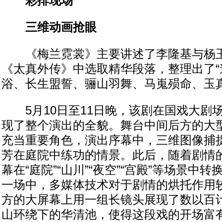
彩排现场
三维动画抢眼
《梅兰霓裳》主要讲述了李隆基与杨玉
《太真外传》中选取精华段落，整理出了“
浴、长生盟誓、骊山羽舞、马嵬殒命、玉真
5月10日至11日晚，该剧在国戏大剧
现了整个演出的全貌。舞台中间后方的大型
充当重要角色，演出序幕中，三维图像捕
芳在庭院中练功的情景。此后，随着剧情的
幕在“庭院”“山川”“夜空”“宫殿”等场景中
一场中，多媒体技术对于剧情的烘托作用
方的大屏幕上用一组长镜头展现了数以百
山环绕下的华清池，使得这段戏的开场富