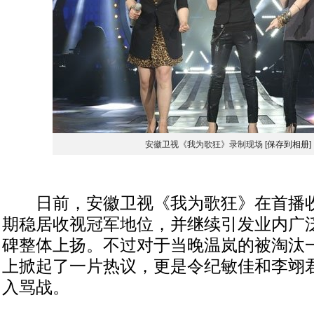
安徽卫视《我为歌狂》录制现场
[保存到相册]
日前，安徽卫视《我为歌狂》在首播收
期稳居收视冠军地位，并继续引发业内广
碑整体上扬。不过对于当晚温岚的被淘汰
上掀起了一片热议，更是令纪敏佳和李翊君
入骂战。