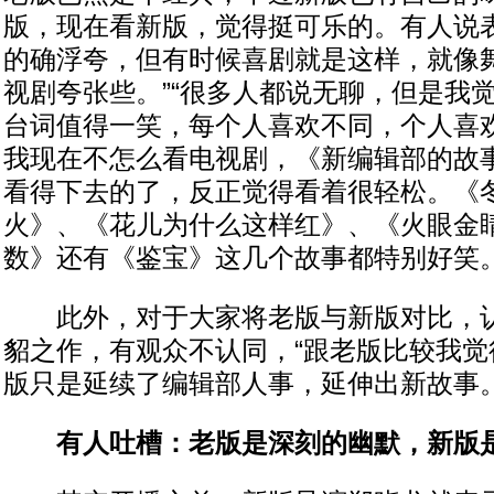
版，现在看新版，觉得挺可乐的。有人说
的确浮夸，但有时候喜剧就是这样，就像
视剧夸张些。”“很多人都说无聊，但是我
台词值得一笑，每个人喜欢不同，个人喜
我现在不怎么看电视剧，《新编辑部的故
看得下去的了，反正觉得看着很轻松。《
火》、《花儿为什么这样红》、《火眼金
数》还有《鉴宝》这几个故事都特别好笑。
此外，对于大家将老版与新版对比，认
貂之作，有观众不认同，“跟老版比较我觉
版只是延续了编辑部人事，延伸出新故事。
有人吐槽：老版是深刻的幽默，新版