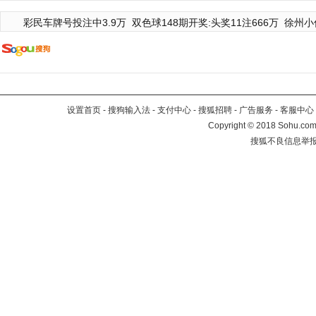
彩民车牌号投注中3.9万
双色球148期开奖:头奖11注666万
徐州小
设置首页
-
搜狗输入法
-
支付中心
-
搜狐招聘
-
广告服务
-
客服中心
Copyright
©
2018 Sohu.com 
搜狐不良信息举