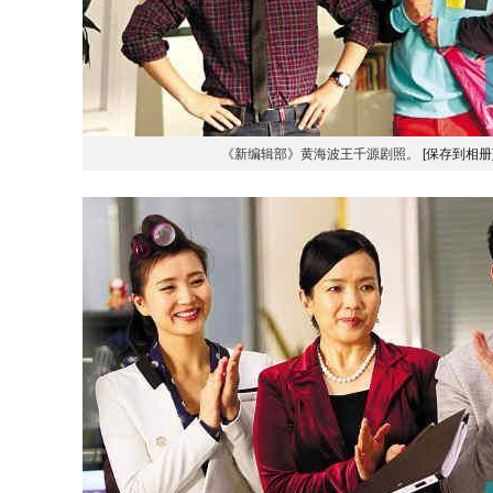
《新编辑部》黄海波王千源剧照。
[保存到相册