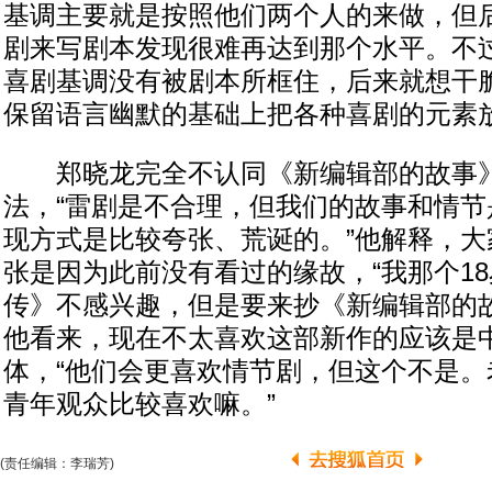
基调主要就是按照他们两个人的来做，但
剧来写剧本发现很难再达到那个水平。不
喜剧基调没有被剧本所框住，后来就想干
保留语言幽默的基础上把各种喜剧的元素
郑晓龙完全不认同《新编辑部的故事
法，“雷剧是不合理，但我们的故事和情节
现方式是比较夸张、荒诞的。”他解释，大
张是因为此前没有看过的缘故，“我那个1
传》不感兴趣，但是要来抄《新编辑部的故
他看来，现在不太喜欢这部新作的应该是
体，“他们会更喜欢情节剧，但这个不是。
青年观众比较喜欢嘛。”
(责任编辑：李瑞芳)