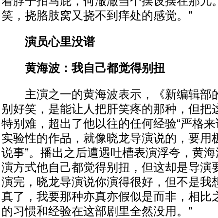
着脖子拍马屁，何澈澈当个摆设摆在那儿
笑，挠胳肢窝又挠不到痒处的感觉。”
演员心里没谱
黄海波：我自己都觉得别扭
主演之一的黄海波表示，《新编辑部的
别好笑，是能让人把肝笑疼的那种，但把
特别难，超出了他以往的任何经验“严格来
实验性的作品，就像晓龙导演说的，要用
说事”。播出之后遭遇吐槽表演浮夸，黄海
演方式他自己都觉得别扭，但这却是导演要
演完，晓龙导演说你演得很好，但不是我
真了，我要那种亦真亦假似是而非，相比
的习惯和经验在这部剧里全然没用。”