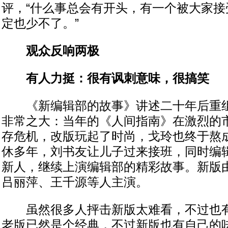
评，“什么事总会有开头，有一个被大家接
定也少不了。”
观众反响两极
有人力挺：很有讽刺意味，很搞笑
《新编辑部的故事》讲述二十年后重组
非常之大：当年的《人间指南》在激烈的
存危机，改版玩起了时尚，戈玲也终于熬
休多年，刘书友让儿子过来接班，同时编
新人，继续上演编辑部的精彩故事。新版
吕丽萍、王千源等人主演。
虽然很多人抨击新版太难看，不过也有
老版已然是个经典，不过新版也有自己的味