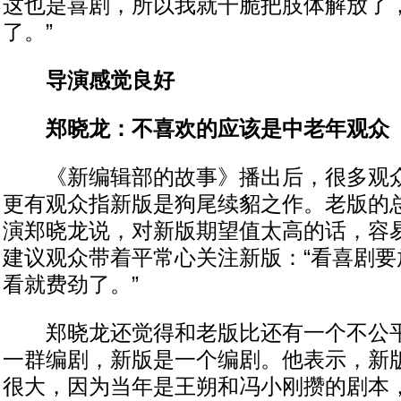
这也是喜剧，所以我就干脆把肢体解放了
了。”
导演感觉良好
郑晓龙：不喜欢的应该是中老年观众
《新编辑部的故事》播出后，很多观众
更有观众指新版是狗尾续貂之作。老版的
演郑晓龙说，对新版期望值太高的话，容
建议观众带着平常心关注新版：“看喜剧要
看就费劲了。”
郑晓龙还觉得和老版比还有一个不公平
一群编剧，新版是一个编剧。他表示，新
很大，因为当年是王朔和冯小刚攒的剧本