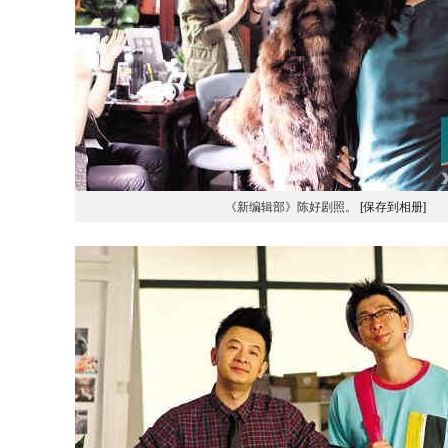
《新编辑部》陈好剧照。
[保存到相册]