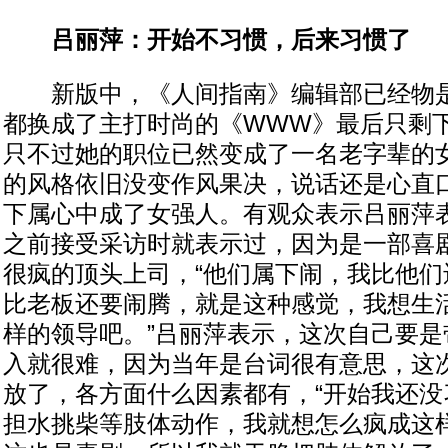
吕丽萍：开始不习惯，后来习惯了
新版中，《人间指南》编辑部已经物是
都换成了主打时尚的《WWW》最后只剩
只不过她的职位已然变成了一名老字辈的
的风格依旧没变作风果决，说话还是心直
下属心中成了女强人。有观众表示吕丽萍
之前接受采访时就表示过，因为是一部喜
很疯的顶头上司，“他们属下闹，我比他们
比老板还要闹腾，就是这种感觉，我想生
样的领导吧。”吕丽萍表示，这次自己要是
入就很难，因为当年是台词很有意思，这
放了，各方面什么因素都有，“开始我还没
担水挑柴等肢体动作，我就想怎么疯成这