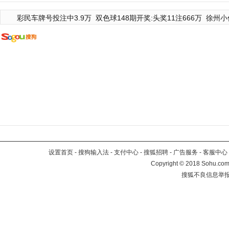
彩民车牌号投注中3.9万
双色球148期开奖:头奖11注666万
徐州小
设置首页
-
搜狗输入法
-
支付中心
-
搜狐招聘
-
广告服务
-
客服中心
Copyright
©
2018 Sohu.com 
搜狐不良信息举