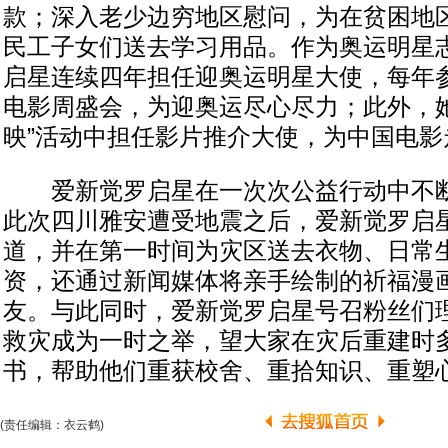
款；深入老少边穷地区慰问，为在贫困地
民工子女们送去学习用品。作为奥运明星
启星连续四年担任迎奥运明星大使，每年
电影周盛会，为迎奥运尽心尽力；此外，她
映”活动中担任影片推介大使，为中国电影
爱新觉罗启星在一次次公益行动中不断
此次四川雅安遭受地震之后，爱新觉罗启
道，并在第一时间为灾区送去衣物、日常
资，还通过新闻媒体将亲手绘制的祈福漫
友。与此同时，爱新觉罗启星号召粉丝们
救灾成为一时之举，望大家在灾后重建时
书，帮助他们重获校舍、重拾知识、重塑
(责任编辑：衣云鹤)