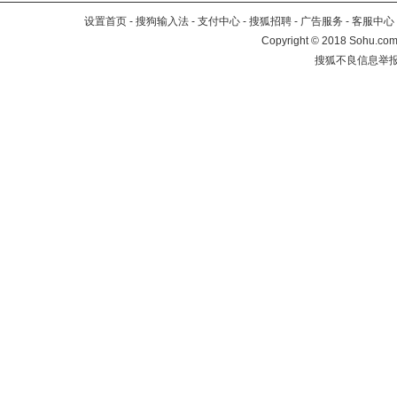
设置首页
-
搜狗输入法
-
支付中心
-
搜狐招聘
-
广告服务
-
客服中心
Copyright
©
2018 Sohu.com 
搜狐不良信息举