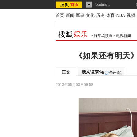
loading...
首页
-
新闻
-
军事
-
文化
-
历史
-
体育
-
NBA
-
视频
-
>
好莱坞频道
>
电视新闻
《如果还有明天》
正文
我来说两句
(
条评论)
2013年05月03日09:58