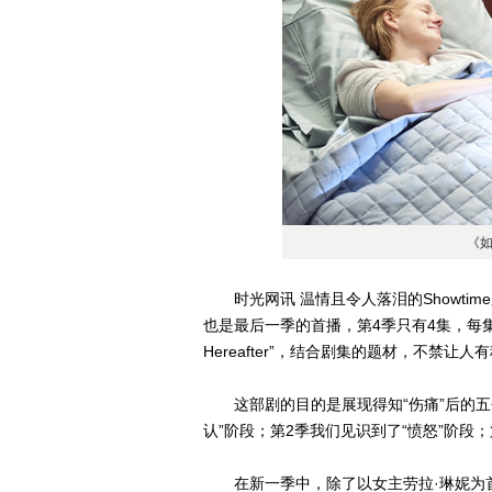
《
时光网讯 温情且令人落泪的Showtime剧
也是最后一季的首播，第4季只有4集，每
Hereafter”，结合剧集的题材，不禁
这部剧的目的是展现得知“伤痛”后的五
认”阶段；第2季我们见识到了“愤怒”阶段；
在新一季中，除了以女主劳拉·琳妮为首的固定卡