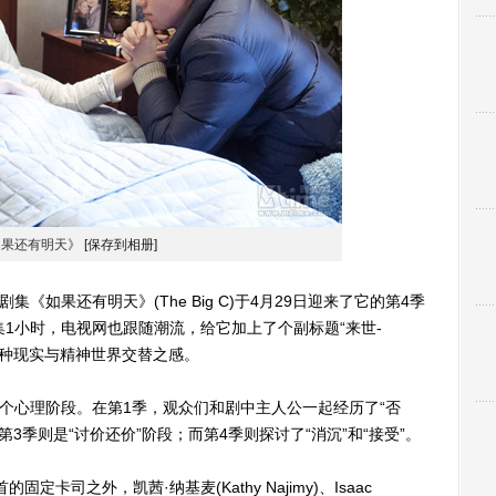
如果还有明天》
[保存到相册]
集《如果还有明天》(The Big C)于4月29日迎来了它的第4季
集1小时，电视网也跟随潮流，给它加上了个副标题“来世-
让人有种现实与精神世界交替之感。
个心理阶段。在第1季，观众们和剧中主人公一起经历了“否
第3季则是“讨价还价”阶段；而第4季则探讨了“消沉”和“接受”。
司之外，凯茜·纳基麦(Kathy Najimy)、Isaac