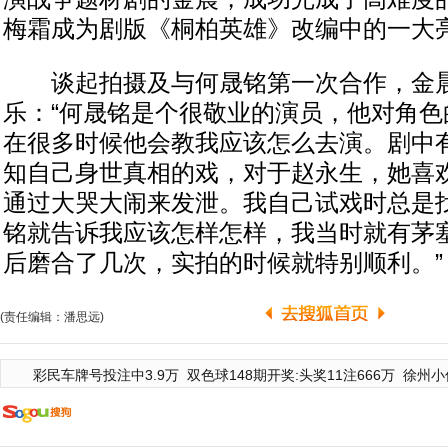
梅霜成为剧版《桐柏英雄》改编中的一大
谈起拍摄及与何晟铭第一次合作，金
乐：“何晟铭是个很敬业的演员，他对角色
在很多时候他会教我应该怎么去演。剧中
知自己身世真相的戏，对于赵永生，她喜
通过大哭大闹来发泄。我自己试戏时总是
铭就告诉我应该怎样怎样，我当时就有茅
后磨合了几次，实拍的时候就特别顺利。”
(责任编辑：潘思远)
彩民车牌号投注中3.9万
双色球148期开奖:头奖11注666万
徐州小