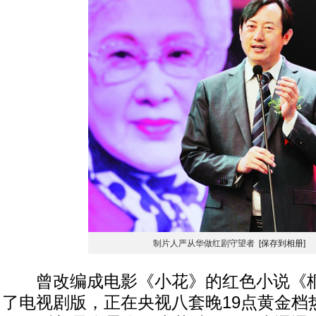
制片人严从华做红剧守望者
[保存到相册]
曾改编成电影《小花》的红色小说《桐
了电视剧版，正在央视八套晚19点黄金档