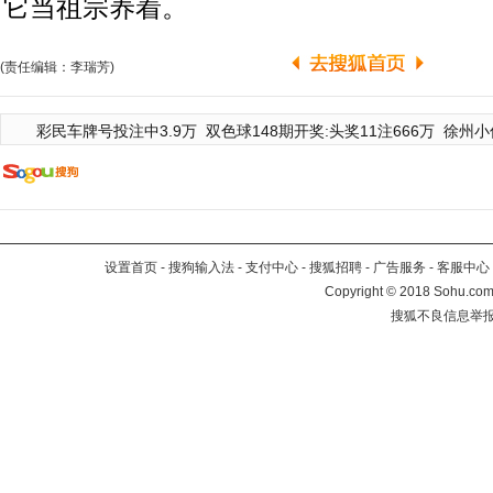
它当祖宗养着。
(责任编辑：李瑞芳)
彩民车牌号投注中3.9万
双色球148期开奖:头奖11注666万
徐州小
设置首页
-
搜狗输入法
-
支付中心
-
搜狐招聘
-
广告服务
-
客服中心
Copyright
©
2018 Sohu.com 
搜狐不良信息举