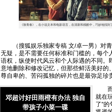
《致青春》，在小说文本和电影语言，在清新和残酷中，巧妙地找到
（搜狐娱乐独家专稿 文/卓一男）对青
无疑，是不需要任何标准和门槛的，每个
语权，纵使时代风云和个人际遇的不同。
意地删除和修改记忆，但那些鲜活美好的
尊自卑的、苦闷孤独的碎片也是最弥足珍
而现
就在玩
邓超讨好田雨橙有办法 独自
了”
带孩子小菜一碟
将逝