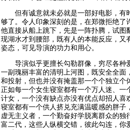
但有诚意就未必就是一部好电影，有时
够了。令人印象深刻的是，在郑微拒绝了
他直接从船上跳下，先是一阵扑腾，试图
现湖水才到腰部，既有人的本能反应，又
姿态，可见导演的功力和用心。
导演似乎更擅长勾勒群像，穷尽各种爱
一副瑰丽丰富的清明上河图，既安全全面
和投射，但也并没有掩盖那一个个独立个
正如每一个女生寝室都有一个万人迷、一
计女，一个没有缺点亦没有优点却招人喜
寝室都有一个供人挤兑充满温暖感的胖子
虚无主义者，一个勤奋好学脱离群众的独
富二代，这些人纵横交错，彼此勾连，你