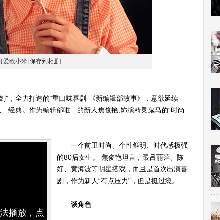
可爱欧小米
[保存到相册]
”，全力打造的“重口味喜剧”《新编辑部故事》，意欲延续
一经典。作为编辑部唯一的新人焦俊艳,饰演精灵鬼马的“时尚
一个前卫时尚、个性鲜明、时代感极强
的80后女生。 焦俊艳坦言，跟吕丽萍、陈
好、黄海波等明星搭戏，而且是首次出演喜
剧，作为新人“有点压力”，但是挺过瘾。
谈角色
无法播放，点