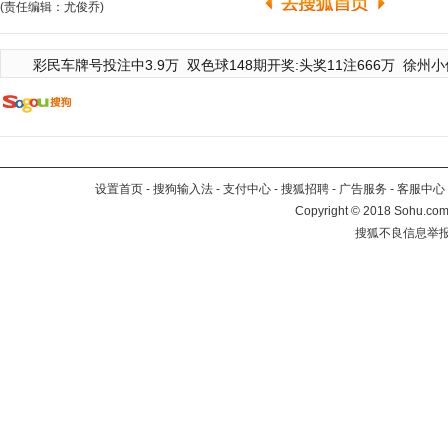
(责任编辑：尤俊乔)
彩民车牌号投注中3.9万
双色球148期开奖:头奖11注666万
徐州小
设置首页
-
搜狗输入法
-
支付中心
-
搜狐招聘
-
广告服务
-
客服中心
Copyright
©
2018 Sohu.com 
搜狐不良信息举