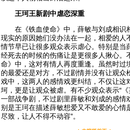
王珂王新剧中虐恋深重
在《铁血使命》中，薛敏与刘成相识相
现实的原因她们没办法在一起，相爱的人
情节早已让很多观众表示虐心。特别是当
经死去的时候的伤痛让是更很多人揪心。
命》中，这对有情人再度重逢。虽然时过
的最爱还是对方，不过剧情并没有让观众
戏中，这两人的感情戏更纠结，不仅让这
坷，更是让观众被虐。有不少观众表示“《
一部战争剧，不过剧里薛敏和刘成的感情
别是王珂在描述薛敏想爱又不敢爱的心情
尽致，让人不得不动容”。