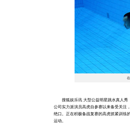
搜狐娱乐讯 大型公益明星跳水真人秀《
公司实力派演员高虎自参赛以来备受关注，
绝口。正在积极备战复赛的高虎抓紧训练的
运动。