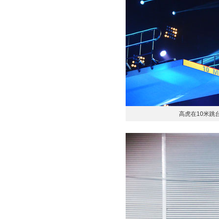
高虎在10米跳