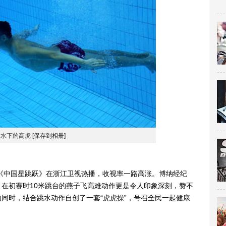
在水下的高虎
[保存到相册]
中国星跳跃》在浙江卫视热播，收视率一路高涨。博纳经纪
在初赛时10米跳台的燕子飞高难动作更是令人印象深刻，赞不
同时，结合跳水动作自创了一套“虎虎操”，号召全民一起健康