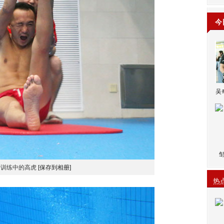
今
吴
苦训练中的高虎
[保存到相册]
热