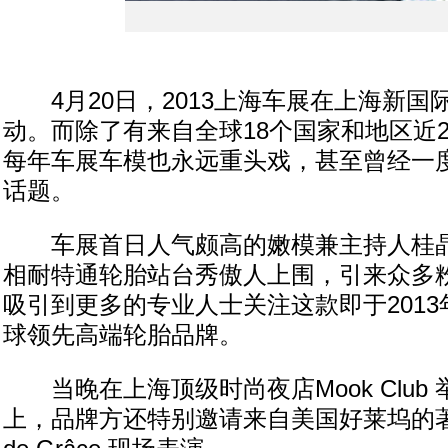
4月20日，2013上海车展在上海新国
动。而除了有来自全球18个国家和地区近2
每年车展车模也永远重头戏，甚至曾经一
话题。
车展首日人气颇高的嫩模兼主持人桂晶
相耐特通轮胎站台秀傲人上围，引来众多
吸引到更多的专业人士关注这款即于201
球领先高端轮胎品牌。
当晚在上海顶级时尚夜店Mook Club
上，品牌方还特别邀请来自美国好莱坞的著名