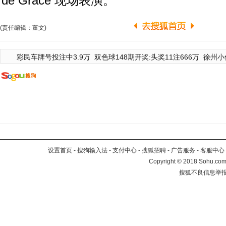
de Grâce 现场表演。
(责任编辑：董文)
彩民车牌号投注中3.9万
双色球148期开奖:头奖11注666万
徐州小
设置首页
-
搜狗输入法
-
支付中心
-
搜狐招聘
-
广告服务
-
客服中心
Copyright
©
2018 Sohu.com 
搜狐不良信息举