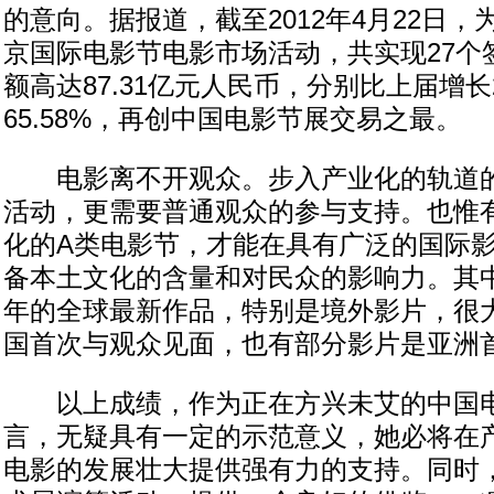
的意向。据报道，截至2012年4月22日，
京国际电影节电影市场活动，共实现27个
额高达87.31亿元人民币，分别比上届增长2
65.58%，再创中国电影节展交易之最。
电影离不开观众。步入产业化的轨道的
活动，更需要普通观众的参与支持。也惟
化的A类电影节，才能在具有广泛的国际
备本土文化的含量和对民众的影响力。其中
年的全球最新作品，特别是境外影片，很
国首次与观众见面，也有部分影片是亚洲
以上成绩，作为正在方兴未艾的中国电
言，无疑具有一定的示范意义，她必将在
电影的发展壮大提供强有力的支持。同时