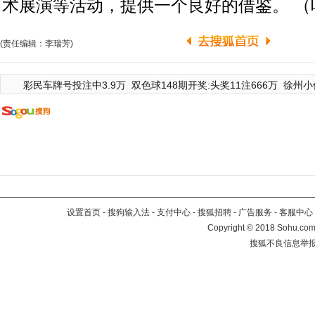
术展演等活动，提供一个良好的借鉴。 （
(责任编辑：李瑞芳)
彩民车牌号投注中3.9万
双色球148期开奖:头奖11注666万
徐州小
设置首页
-
搜狗输入法
-
支付中心
-
搜狐招聘
-
广告服务
-
客服中心
Copyright
©
2018 Sohu.com 
搜狐不良信息举