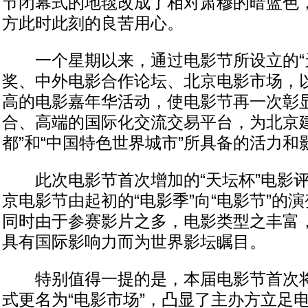
节闭幕式的地毯改成了相对肃穆的暗蓝色
方此时此刻的良苦用心。
一个星期以来，通过电影节所设立的“天
奖、中外电影合作论坛、北京电影市场，
高的电影嘉年华活动，使电影节再一次彰
合、高端的国际化交流交易平台，为北京建
都”和“中国特色世界城市”所具备的活力和
此次电影节首次增加的“天坛杯”电影评
京电影节由起初的“电影季”向“电影节”的
同时由于参赛影片之多，电影类型之丰富
具有国际影响力而为世界影坛瞩目。
特别值得一提的是，本届电影节首次将“
式更名为“电影市场”，凸显了主办方立足