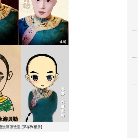
逊漫画版造型
[保存到相册]