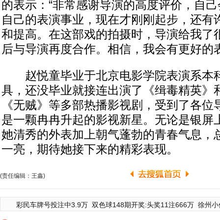
的表示：“非常感谢导演的高度评价，自己
自己的表演事业，现在才刚刚起步，还有
和提高。在这部戏的拍摄时，导演给我了
后与导演再度合作。相信，我会有更好的表
赵悦童毕业于北京电影学院表演系本科
具，还没毕业就接连出演了《缉毒精英》
《无贼》等多部热播影视剧，受到了各位
是一颗冉冉升起的影视新星。无论是银屏
她清秀的外表加上朝气蓬勃的青春气息，
一亮，期待她接下来的精彩表现。
(责任编辑：王鑫)
彩民车牌号投注中3.9万
双色球148期开奖:头奖11注666万
徐州小