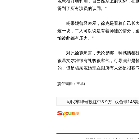
妮就很好地利用了自己性别上的优势，把
得到了所有演员的认同。”
杨采妮曾经表示，徐克是看着自己长大
这一块，二人可以说是有着师徒的情分，至
怕彼此都有压力。”
对此徐克坦言，无论是哪一种感情都好，
很温文尔雅很有礼貌很客气，可导演都是
的，但是杨采妮她现在跟所有人还是很客气
(责任编辑：王卓)
彩民车牌号投注中3.9万
双色球148期