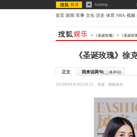
loading...
首页
-
新闻
-
军事
-
文化
-
历史
-
体育
-
NBA
-
视频
-
>
《圣诞玫瑰》
>
《圣诞玫
《圣诞玫瑰》徐克
正文
我来说两句
(
条评论)
2013年04月16日18:11
来源：
搜狐娱乐