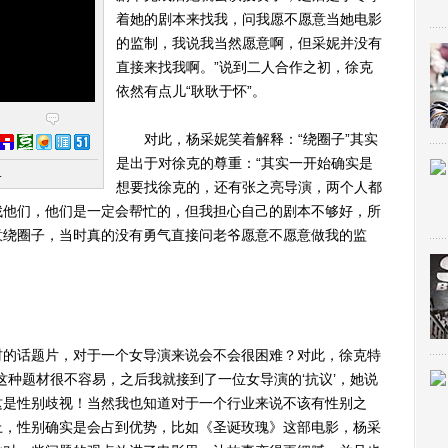
着她的剧本来找我，问我愿不愿意当她电影
的监制，我说我当然愿意啊，但采妮并没有
直接来找我啊。”说到二人合作之初，徐克
依然有点儿“耿耿于怀”。
对此，杨采妮笑着解释：“绕圈子”其实
是出于对徐克的尊重：“其实一开始确实是
.
想要找徐克的，还有张之亮导演，两个人都
找他们，他们是一定会帮忙的，但我担心自己的剧本不够好，所
意绕圈子，当时真的没有勇气直接问老爷愿意不愿意做我的监
的话题片，对于一个女导演来说会不会很困难？对此，徐克特
这种题材很不容易，之后我就接到了一位女导演的‘抗议’，她说
这是性别歧视！当然我也知道对于一个行业来说不该有性别之
上，性别确实是会占到优势，比如《圣诞玫瑰》这部电影，杨采