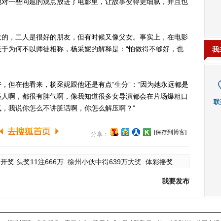
她对一些问题的观点放进了电影里，让故事变得更细腻，并且也
的，二人是很好的朋友，但有时候又像父女。事实上，在电影
于为何不以师徒相称，杨采妮的解释是：“怕做得不够好，也
我
但在他看来，杨采妮跟他还是有点“生分”：“因为她永远都是
怪人啊，都很有脾气啊，像我知道很多女导演都会在片场爆粗口
，我说你怎么不讲脏话啊，你怎么解压啊？”
[保存到博客]
分享：
开奖:头奖11注666万
徐州小伙中得639万大奖
体彩摇奖
我要发布