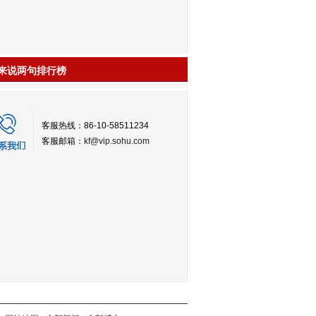
来说两句排行榜
客服热线：86-10-58511234
客服邮箱：
kf@vip.sohu.com