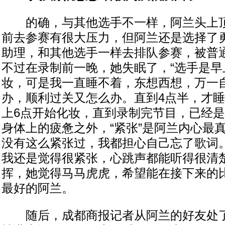
的确，与其他选手不一样，阿兰头上顶
前去参赛有很大压力，但阿兰还是选择了
助理，和其他选手一样去排队参赛，被普
不过在录制前一晚，她失眠了，“选手是早
妆，可是我一直睡不着，东想西想，万一
办，顺利过关又怎么办。直到4点半，才睡
上6点开始化妆，直到录制完节目，已经是
身体上的疲惫之外，“紧张”是阿兰内心最
没有这么紧张过，我都担心自己忘了歌词
我还是觉得很紧张，心跳声都能听得很清楚
挥，她觉得马马虎虎，希望能在接下来的
最好的阿兰。
随后，成都商报记者从阿兰的好友处了