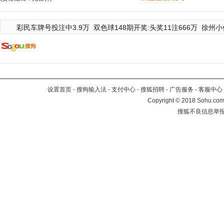
彩民车牌号投注中3.9万
双色球148期开奖:头奖11注666万
徐州小
设置首页
-
搜狗输入法
-
支付中心
-
搜狐招聘
-
广告服务
-
客服中心
Copyright
©
2018 Sohu.com 
搜狐不良信息举