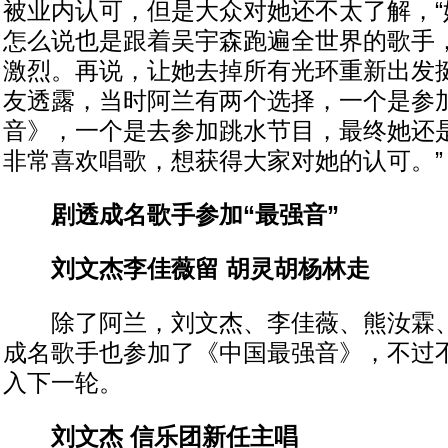
被业内认可，但是大众对她还不太了解，“
怎么说也是跟着吴宇森跑遍全世界的歌手
激烈。再说，让她去掉所有光环重新出发挺
友透露，当时阿兰有两个选择，一个是参
音》，一个是去参加跳水节目，最终她还是
非常喜欢唱歌，想获得大家对她的认可。”
剧透成名歌手参加“最强音”
刘文杰李佳薇留 胡灵胡杨林走
除了阿兰，刘文杰、李佳薇、熊汝霖、
成名歌手也参加了《中国最强音》，不过
入下一轮。
刘文杰 信乐团新任主唱