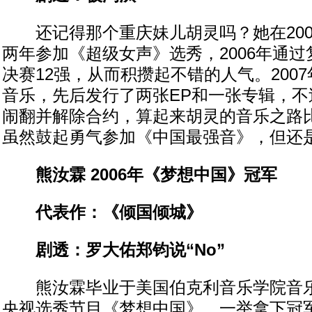
还记得那个重庆妹儿胡灵吗？她在2005
两年参加《超级女声》选秀，2006年通
决赛12强，从而积攒起不错的人气。200
音乐，先后发行了两张EP和一张专辑，不
闹翻并解除合约，算起来胡灵的音乐之路
虽然鼓起勇气参加《中国最强音》，但还
熊汝霖 2006年《梦想中国》冠军
代表作：《倾国倾城》
剧透：罗大佑郑钧说“No”
熊汝霖毕业于美国伯克利音乐学院音乐系
央视选秀节目《梦想中国》，一举拿下冠军