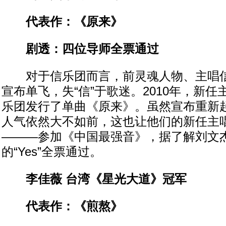
代表作：《原来》
剧透：四位导师全票通过
对于信乐团而言，前灵魂人物、主唱信在2
宣布单飞，失“信”于歌迷。2010年，新
乐团发行了单曲《原来》。虽然宣布重新
人气依然大不如前，这也让他们的新任主
———参加《中国最强音》，据了解刘文
的“Yes”全票通过。
李佳薇 台湾《星光大道》冠军
代表作：《煎熬》