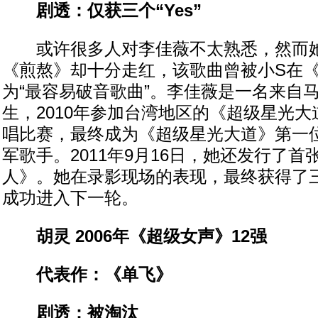
剧透：仅获三个“Yes”
或许很多人对李佳薇不太熟悉，然而她
《煎熬》却十分走红，该歌曲曾被小S在
为“最容易破音歌曲”。李佳薇是一名来自
生，2010年参加台湾地区的《超级星光
唱比赛，最终成为《超级星光大道》第一
军歌手。2011年9月16日，她还发行了
人》。她在录影现场的表现，最终获得了三位
成功进入下一轮。
胡灵 2006年《超级女声》12强
代表作：《单飞》
剧透：被淘汰