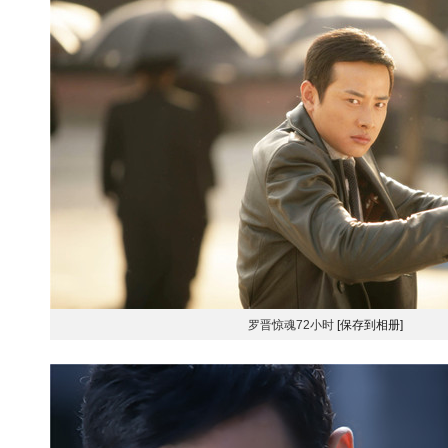
罗晋惊魂72小时
[保存到相册]