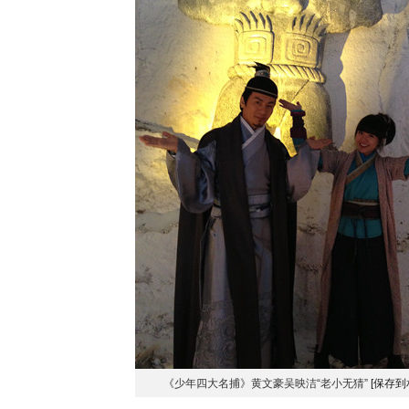
《少年四大名捕》黄文豪吴映洁“老小无猜”
[保存到