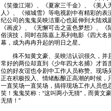
《笑傲江湖》、《夏家三千金》、《美人
人》、《倾城雪》等电视剧中有精彩的表
纪公司的鬼鬼吴映洁重心也延伸到大陆戏
《画皮》、《无懈可击之蓝色梦想》、《
俗演技，同时在陈嘉上系列电影《四大名
幕，成为冉冉升起的明日之星。
殊不知黄文豪、吴映洁认识很久，并且
常好的两位却直到《少年四大名捕》才首
位的好友谊也令剧中工作人员称赞。现场
正在积极投入、情绪酝酿正高潮的时候，
一直笑场一直笑场，搞得现场工作人员也
笑！鬼鬼笑称：“这叫两小无猜”，而黄文
无猜！”