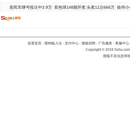
彩民车牌号投注中3.9万
双色球148期开奖:头奖11注666万
徐州小
设置首页
-
搜狗输入法
-
支付中心
-
搜狐招聘
-
广告服务
-
客服中心
Copyright
©
2018 Sohu.com 
搜狐不良信息举