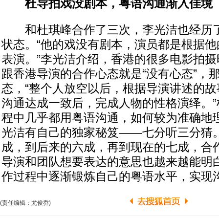
杜导拍戏没剧本，粤语沟通渐入佳境
和杜琪峰合作了三次，李光洁也经历了三
状态。“他的戏没有剧本，演员都是根据他
表演。”李光洁介绍，香港的很多电影拍摄
跟香港导演的合作心态就是“没有心态”，
态，“整个人放空以后，根据导演讲述的故
沟通达成一致后，完成人物的性格演绎。”
程中几乎都用粤语沟通，如何较为准确地
光洁有自己的独家秘笈——七分听三分猜
成，到后来的六成，再到现在的七成，合
导演和团队想要表达的意思也越来越能明
作过程中逐渐锻炼自己的粤语水平，实现
(责任编辑：尤俊乔)