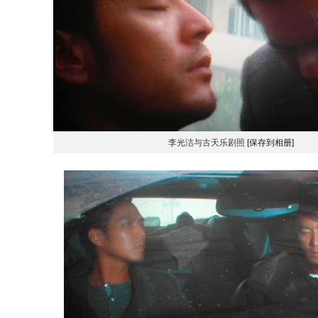
李光洁与古天乐剧照
[保存到相册]