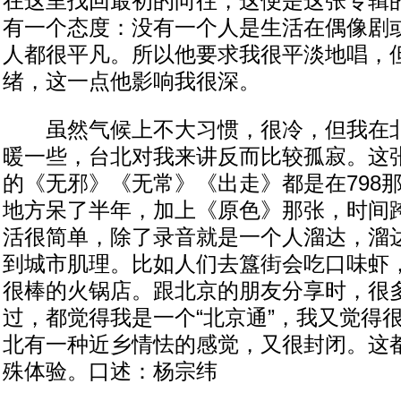
在这里找回最初的向往，这便是这张专辑
有一个态度：没有一个人是生活在偶像剧
人都很平凡。所以他要求我很平淡地唱，
绪，这一点他影响我很深。
虽然气候上不大习惯，很冷，但我在北
暖一些，台北对我来讲反而比较孤寂。这
的《无邪》《无常》《出走》都是在798
地方呆了半年，加上《原色》那张，时间
活很简单，除了录音就是一个人溜达，溜
到城市肌理。比如人们去簋街会吃口味虾
很棒的火锅店。跟北京的朋友分享时，很
过，都觉得我是一个“北京通”，我又觉得
北有一种近乡情怯的感觉，又很封闭。这
殊体验。口述：杨宗纬