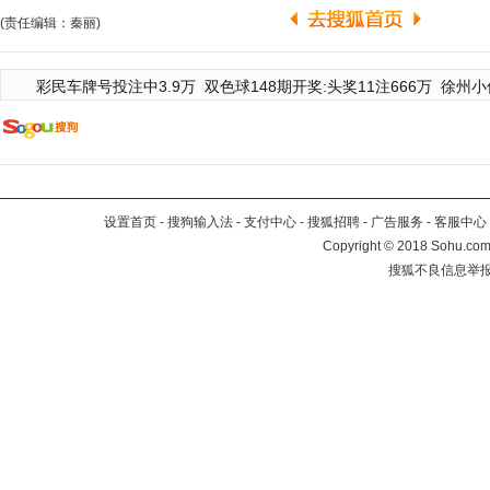
(责任编辑：秦丽)
彩民车牌号投注中3.9万
双色球148期开奖:头奖11注666万
徐州小
设置首页
-
搜狗输入法
-
支付中心
-
搜狐招聘
-
广告服务
-
客服中心
Copyright
©
2018 Sohu.com 
搜狐不良信息举