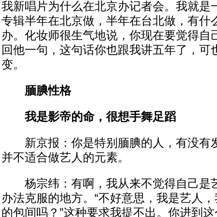
我新唱片为什么在北京办记者会。我就是
专辑半年在北京做，半年在台北做，有什
办。化妆师很生气地说，你现在要觉得自
回他一句，这句话你也跟我讲五年了，可
变。
腼腆性格
我是影帝的命，很想手舞足蹈
新京报：你是特别腼腆的人，有没有发
并不适合做艺人的元素。
杨宗纬：有啊，我从来不觉得自己是艺
办法克服的地方。“不好意思，我是艺人，
的包间吗？”这种要求我提不出。你进到这