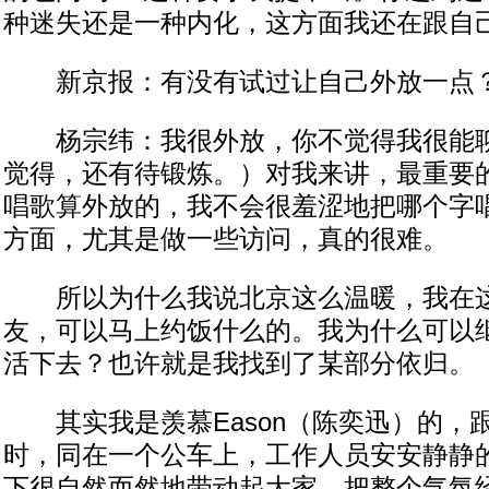
种迷失还是一种内化，这方面我还在跟自
新京报：有没有试过让自己外放一点
杨宗纬：我很外放，你不觉得我很能聊
觉得，还有待锻炼。）对我来讲，最重要
唱歌算外放的，我不会很羞涩地把哪个字
方面，尤其是做一些访问，真的很难。
所以为什么我说北京这么温暖，我在这
友，可以马上约饭什么的。我为什么可以
活下去？也许就是我找到了某部分依归。
其实我是羡慕Eason（陈奕迅）的，
时，同在一个公车上，工作人员安安静静
下很自然而然地带动起大家，把整个气氛