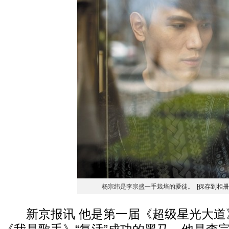
杨宗纬是李宗盛一手栽培的爱徒。
[保存到相册
新京报讯 他是第一届《超级星光大道》