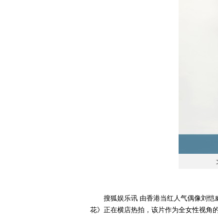
搜狐娱乐讯 由香港当红人气偶像刘恺威
花》正在横店热拍，该片作为全女性视角