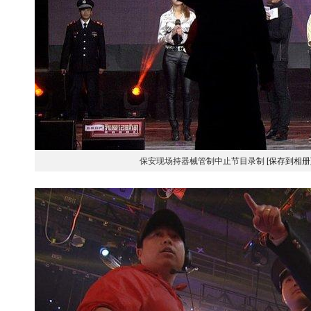
保安现场持器械管制中止节目录制
[保存到相册