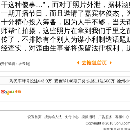
干这种傻事…”，而对于照片外泄，据林涵
一期开播节目，而且邀请了嘉宾林俊杰，
十分精心投入筹备，因为人手不够，当天
师帮忙拍摄，这些照片在拿到我们手里之
传了，不排除有个别人为谋小利制造话题
经查实，对歪曲生事者将保留法律权利，追
(责任编辑：衣云鹤)
彩民车牌号投注中3.9万
双色球148期开奖:头奖11注666万
徐州小
设置首页
-
搜狗输入法
-
支付中心
-
搜狐招聘
-
广告服务
-
客服中心
Copyright
©
2018 Sohu.com 
搜狐不良信息举