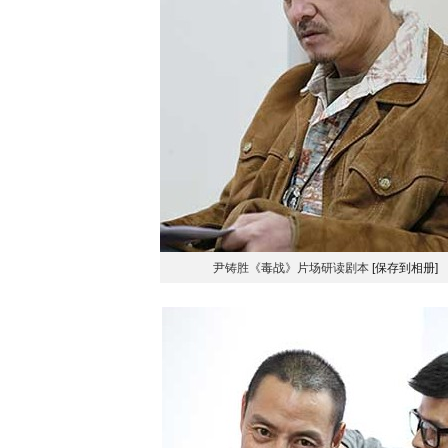
尹铸胜《毒战》片场研读剧本
[保存到相册]