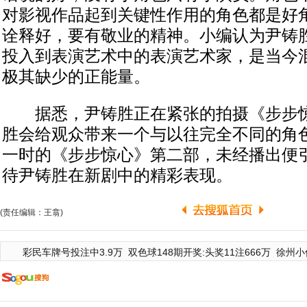
对影视作品起到关键性作用的角色都是好
诠释好，要有敬业的精神。小编认为尹铸
投入到表演艺术中的表演艺术家，是当今
极其缺少的正能量。
据悉，尹铸胜正在紧张的拍摄《步步惊
胜会给观众带来一个与以往完全不同的角
一时的《步步惊心》第二部，未经播出便
待尹铸胜在新剧中的精彩表现。
(责任编辑：王翕)
彩民车牌号投注中3.9万
双色球148期开奖:头奖11注666万
徐州小